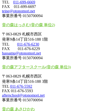
TEL
011-699-6669
FAX 011-699-6697
teine@otonomori.net
事業所番号 0150700094
音の森はっさむ(音の森 単位2)
〒063-0829 札幌市西区
発寒9条14丁目516-188 1階
TEL
011-676-6230
FAX 011-676-6229
hassamu@otonomori.net
事業所番号 0150700094
音の森アフタースクール(音の森 単位3)
〒063-0829 札幌市西区
発寒9条14丁目516-188 3階
TEL
011-676-5592
FAX 011-676-5593
afterschool@otonomori.net
事業所番号 0150700094
音の森 あさひかわ