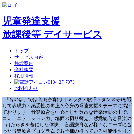
児童発達支援
放課後等 デイサービス
トップ
サービス内容
施設案内
会社概要
採用情報
0134-27-7373
お問合わせ
『音の森』では音楽療育(リトミック・歌唱・ダンス等)を通
して表現力・感受性の向上と心身の発達支援をテーマに掲げ
ております。音楽療育を中心とした豊富な音楽活動の中で、
コミュニケーション力、場面の切り替え、感覚統合と音楽の
はたらきを基にした体操、 言語療育など様々なニーズに合
った音楽療育プログラムでお子様の持っている可能性を引き