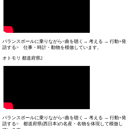
バランスボールに乗りながら<曲を聴く→ 考える → 行動+発
語する> 仕事・時計・動物を模倣しています。
オトモリ 都道府県2
バランスボールに乗りながら<曲を聴く→ 考える → 行動+発
語する> 都道府県(西日本)の名産・名物を体現して模倣し