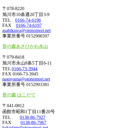
〒078-8220
旭川市10条通20丁目3-9
TEL
0166-74-6196
FAX
0166-74-6197
asahikawa@otonomori.net
事業所番号 0152906597
音の森あさひかわ永山
〒079-8418
旭川市永山8条5丁目6-11
TEL
0166-73-3944
FAX 0166-73-3945
nagayama@otonomori.net
事業所番号 0152903381
音の森 はこだて
〒041-0812
函館市昭和1丁目11番20号
TEL
0138-86-7927
FAX
0138-86-7967
hakodate@otonomori.net