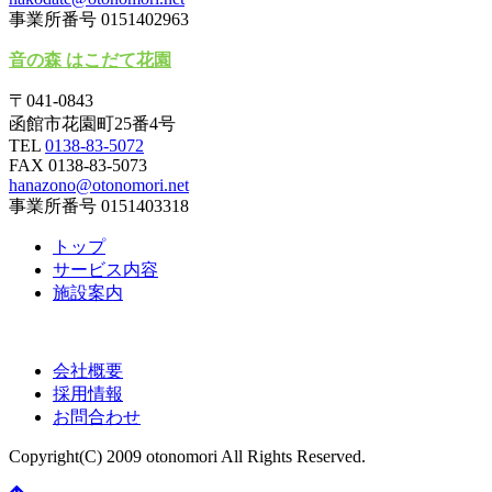
事業所番号 0151402963
音の森 はこだて花園
〒041-0843
函館市花園町25番4号
TEL
0138-83-5072
FAX 0138-83-5073
hanazono@otonomori.net
事業所番号 0151403318
トップ
サービス内容
施設案内
会社概要
採用情報
お問合わせ
Copyright(C) 2009 otonomori All Rights Reserved.